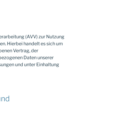
erarbeitung (AVV) zur Nutzung
n. Hierbei handelt es sich um
benen Vertrag, der
nbezogenen Daten unserer
ungen und unter Einhaltung
und