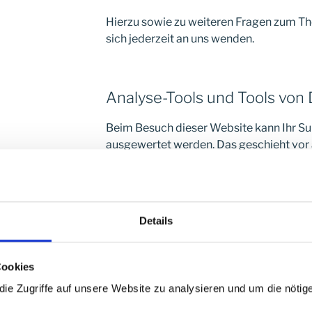
Hierzu sowie zu weiteren Fragen zum T
sich jederzeit an uns wenden.
Analyse-Tools und Tools von 
Beim Besuch dieser Website kann Ihr Sur
ausgewertet werden. Das geschieht vor
Analyseprogrammen.
Detaillierte Informationen zu diesen A
der folgenden Datenschutzerklärung.
Details
Cookies
2. Hosting
e Zugriffe auf unsere Website zu analysieren und um die nötig
Wir hosten die Inhalte unserer Website 