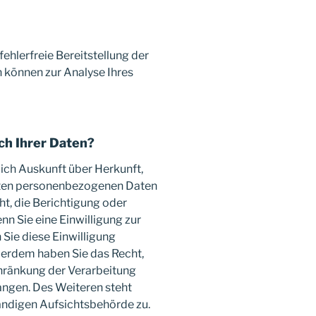
fehlerfreie Bereitstellung der
 können zur Analyse Ihres
ch Ihrer Daten?
lich Auskunft über Herkunft,
rten personenbezogenen Daten
ht, die Berichtigung oder
n Sie eine Einwilligung zur
 Sie diese Einwilligung
ußerdem haben Sie das Recht,
hränkung der Verarbeitung
ngen. Des Weiteren steht
ändigen Aufsichtsbehörde zu.