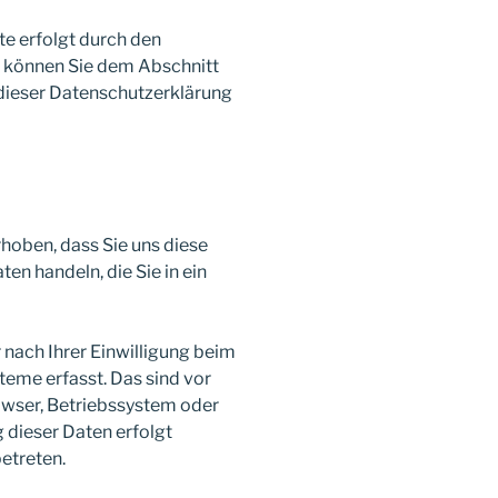
te erfolgt durch den
 können Sie dem Abschnitt
n dieser Datenschutzerklärung
hoben, dass Sie uns diese
ten handeln, die Sie in ein
nach Ihrer Einwilligung beim
eme erfasst. Das sind vor
rowser, Betriebssystem oder
g dieser Daten erfolgt
etreten.