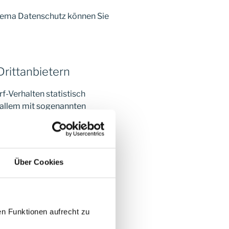
hema Datenschutz können Sie
Drittanbietern
f-Verhalten statistisch
 allem mit sogenannten
nalyseprogrammen finden Sie in
Über Cookies
en Funktionen aufrecht zu
bei folgendem Anbieter: