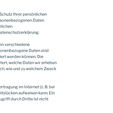
Schutz Ihrer persönlichen
personenbezogenen Daten
zlichen
atenschutzerklärung.
en verschiedene
sonenbezogene Daten sind
ziert werden können. Die
tert, welche Daten wir erheben
 auch, wie und zu welchem Zweck
tragung im Internet (z. B. bei
itslücken aufweisen kann. Ein
riff durch Dritte ist nicht