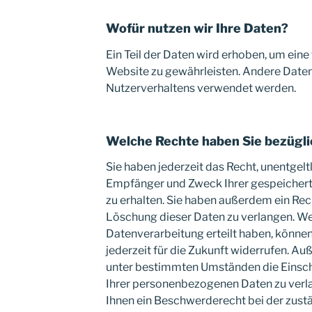
Wofür nutzen wir Ihre Daten?
Ein Teil der Daten wird erhoben, um eine 
Website zu gewährleisten. Andere Daten
Nutzerverhaltens verwendet werden.
Welche Rechte haben Sie bezügli
Sie haben jederzeit das Recht, unentgelt
Empfänger und Zweck Ihrer gespeiche
zu erhalten. Sie haben außerdem ein Rec
Löschung dieser Daten zu verlangen. Wen
Datenverarbeitung erteilt haben, können
jederzeit für die Zukunft widerrufen. A
unter bestimmten Umständen die Einsc
Ihrer personenbezogenen Daten zu verla
Ihnen ein Beschwerderecht bei der zust